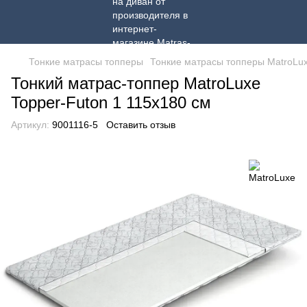
Тонкие матрасы топперы
Тонкие матрасы топперы MatroLu
Тонкий матрас-топпер MatroLuxe
Topper-Futon 1 115x180 см
Артикул:
9001116-5
Оставить отзыв