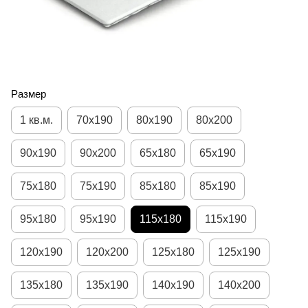
Размер
1 кв.м.
70х190
80х190
80х200
90х190
90х200
65х180
65х190
75х180
75х190
85х180
85х190
95х180
95х190
115х180
115х190
120х190
120х200
125х180
125х190
135х180
135х190
140х190
140х200