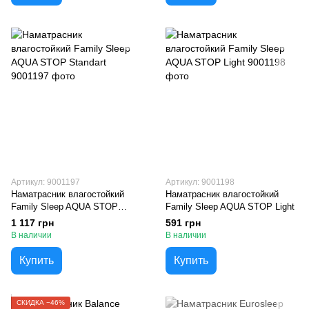
Артикул: 9001197
Артикул: 9001198
Наматрасник влагостойкий
Наматрасник влагостойкий
Family Sleep AQUA STOP
Family Sleep AQUA STOP Light
Standart
1 117 грн
591 грн
В наличии
В наличии
Купить
Купить
СКИДКА −46%