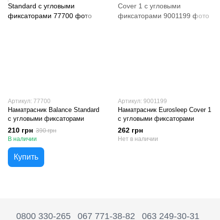
Артикул: 77700
Артикул: 9001199
Наматрасник Balance Standard
Наматрасник Eurosleep Cover 1
с угловыми фиксаторами
с угловыми фиксаторами
210 грн
262 грн
390 грн
В наличии
Нет в наличии
Купить
0800 330-265
067 771-38-82
063 249-30-31