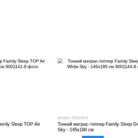
Артикул: 9001144-8
mily Sleep TOP Air
Тонкий матрас-топпер Family Sleep G
Sky - 145х180 см