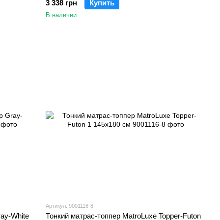
3 338 грн
Купить
В наличии
Артикул: 9001116-8
ray-White
Тонкий матрас-топпер MatroLuxe Topper-Futon