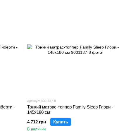
Артикул: 9001137-8
берти -
Тонкий матрас-топпер Family Sleep Глори -
145х180 см
4 712 грн
Купить
В наличии