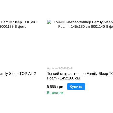
Артикул: 9001140-8
mily Sleep TOP Air 2
Тонкий матрас-топпер Family Sleep T
Foam - 145х180 см
5 885 грн
Купить
В наличии