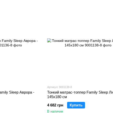
Артикул: 9001138-8
mily Sleep Аврора -
Тонкий матрас-топпер Family Sleep Ли
145х180 см
4 682 грн
Купить
В наличии