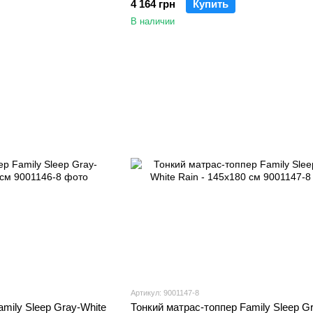
4 164 грн
Купить
В наличии
Артикул: 9001147-8
mily Sleep Gray-White
Тонкий матрас-топпер Family Sleep G