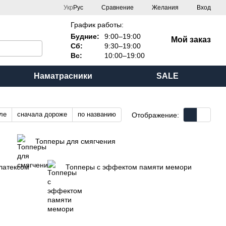
Сравнение
Укр
Рус
Желания
Вход
График работы:
Будние:
9:00–19:00
Мой заказ
Сб:
9:30–19:00
Вс:
10:00–19:00
Наматрасники
SALE
ле
сначала дороже
по названию
Отображение:
Топперы для смягчения
латексом
Топперы с эффектом памяти мемори