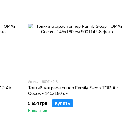
Артикул: 9001142-8
OP Air
Тонкий матрас-топпер Family Sleep TOP Air
Cocos - 145х180 см
5 654 грн
Купить
В наличии