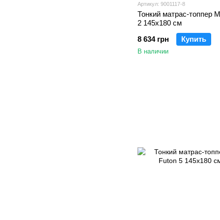
Артикул: 9001117-8
Тонкий матрас-топпер M
2 145x180 см
8 634 грн
Купить
В наличии