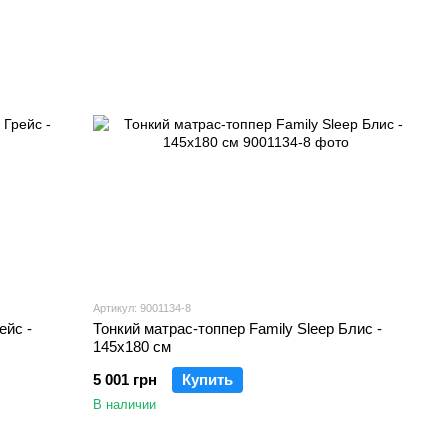
Артикул: 9001134-8
ейс -
Тонкий матрас-топпер Family Sleep Блис -
145х180 см
5 001 грн
Купить
В наличии