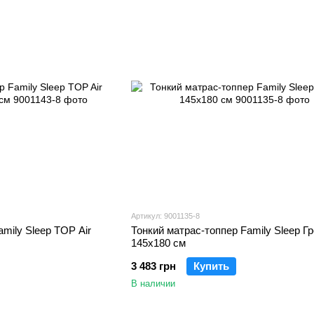
Артикул: 9001135-8
mily Sleep TOP Air
Тонкий матрас-топпер Family Sleep Гр
145х180 см
3 483 грн
Купить
В наличии