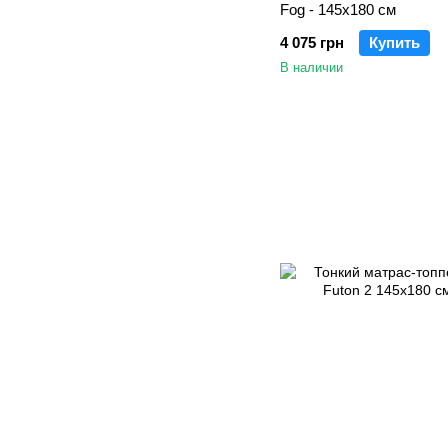
Fog - 145х180 см
4 075 грн
Купить
В наличии