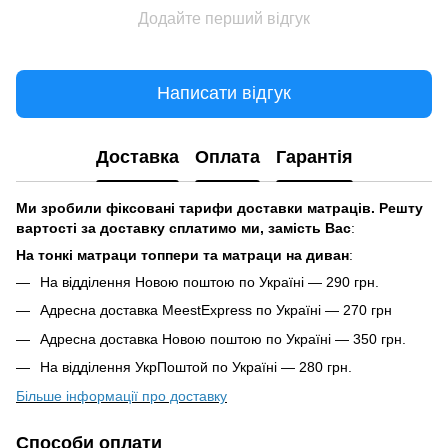
Додайте перший відгук
Написати відгук
Доставка
Оплата
Гарантія
Ми зробили фіксовані тарифи доставки матраців. Решту
вартості за доставку сплатимо ми, замість Вас
:
На тонкі матраци топпери та матраци на диван
:
На відділення Новою поштою по Україні — 290 грн.
Адресна доставка MeestExpress по Україні — 270 грн
Адресна доставка Новою поштою по Україні — 350 грн.
На відділення УкрПоштой по Україні — 280 грн.
Більше інформації про доставку
Способи оплати