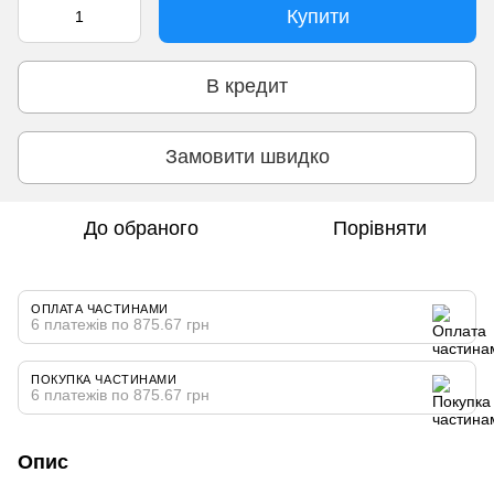
Купити
В кредит
Замовити швидко
До обраного
Порівняти
ОПЛАТА ЧАСТИНАМИ
6 платежів по 875.67 грн
ПОКУПКА ЧАСТИНАМИ
6 платежів по 875.67 грн
Опис