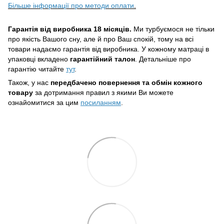
Більше інформації про методи оплати
.
Гарантія від виробника 18 місяців.
Ми турбуємося не тільки
про якість Вашого сну, але й про Ваш спокій, тому на всі
товари надаємо гарантія від виробника. У кожному матраці в
упаковці вкладено
гарантійний талон
. Детальніше про
гарантію читайте
тут
.
Також, у нас
передбачено повернення та обмін кожного
товару
за дотримання правил з якими Ви можете
ознайомитися за цим
посиланням
.