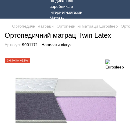
Ортопедичні матраци
Ортопедичні матраци Eurosleep
Орто
Ортопедичний матрац Twin Latex
Артикул:
9001171
Написати відгук
ЗНИЖКА −12%