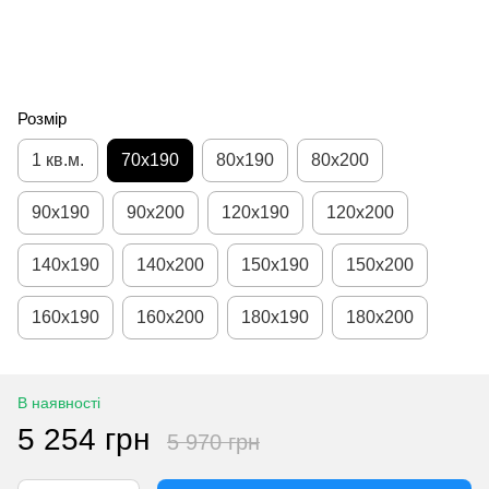
Розмір
1 кв.м.
70х190
80х190
80х200
90х190
90х200
120х190
120х200
140х190
140х200
150х190
150х200
160х190
160х200
180х190
180х200
В наявності
5 254 грн
5 970 грн