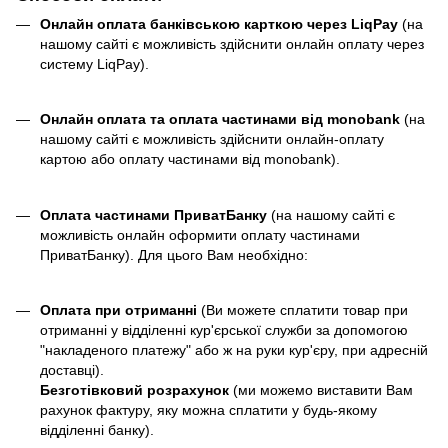
Онлайн оплата банківською карткою через LiqPay
(на
нашому сайті є можливість здійснити онлайн оплату через
систему LiqPay).
Онлайн оплата та оплата частинами від monobank
(на
нашому сайті є можливість здійснити онлайн-оплату
картою або оплату частинами від monobank).
Оплата частинами ПриватБанку
(на нашому сайті є
можливість онлайн оформити оплату частинами
ПриватБанку). Для цього Вам необхідно:
Оплата при отриманні
(Ви можете сплатити товар при
отриманні у відділенні кур'єрської служби за допомогою
"накладеного платежу" або ж на руки кур'єру, при адресній
доставці).
Безготівковий розрахунок
(ми можемо виставити Вам
рахунок фактуру, яку можна сплатити у будь-якому
відділенні банку).