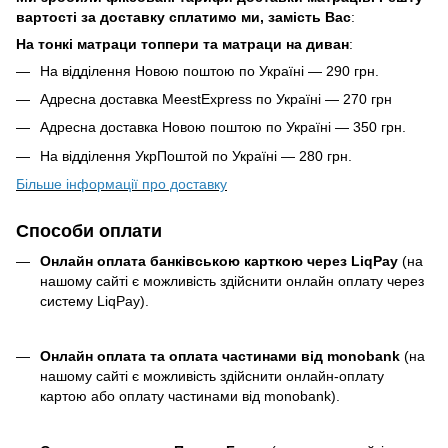
вартості за доставку сплатимо ми, замість Вас
:
На тонкі матраци топпери та матраци на диван
:
На відділення Новою поштою по Україні — 290 грн.
Адресна доставка MeestExpress по Україні — 270 грн
Адресна доставка Новою поштою по Україні — 350 грн.
На відділення УкрПоштой по Україні — 280 грн.
Більше інформації про доставку
Способи оплати
Онлайн оплата банківською карткою через LiqPay
(на
нашому сайті є можливість здійснити онлайн оплату через
систему LiqPay).
Онлайн оплата та оплата частинами від monobank
(на
нашому сайті є можливість здійснити онлайн-оплату
картою або оплату частинами від monobank).