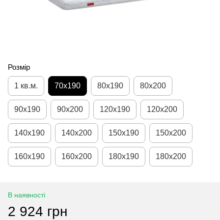
Розмір
1 кв.м.
70х190
80х190
80х200
90х190
90х200
120х190
120х200
140х190
140х200
150х190
150х200
160х190
160х200
180х190
180х200
В наявності
2 924 грн