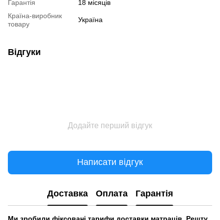
Гарантія
18 місяців
Країна-виробник
Україна
товару
Відгуки
Додайте перший відгук
Написати відгук
Доставка
Оплата
Гарантія
Ми зробили фіксовані тарифи доставки матраців. Решту